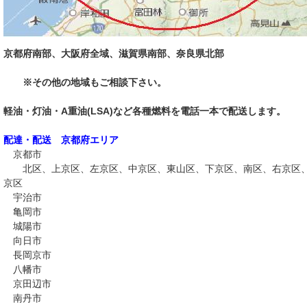
京都府南部、大阪府全域、滋賀県南部、奈良県北部
※その他の地域もご相談下さい。
軽油・灯油・A重油(LSA)など各種燃料を電話一本で配送します。
配達・配送 京都府エリア
京都市
北区、上京区、左京区、中京区、東山区、下京区、南区、右京区、
京区
宇治市
亀岡市
城陽市
向日市
長岡京市
八幡市
京田辺市
南丹市