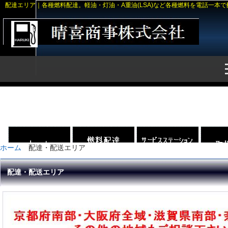
配達エリア｜各種燃料配達。軽油・灯油・A重油(LSA)など各種燃料を電話一本
ホーム
配達・配送エリア
配達・配送エリア