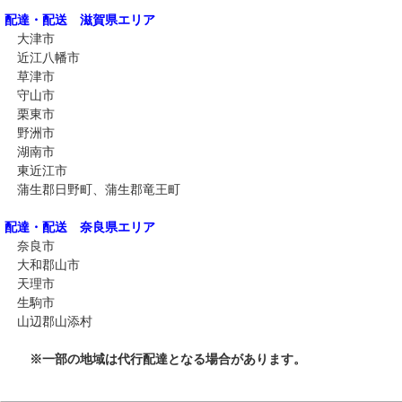
配達・配送 滋賀県エリア
大津市
近江八幡市
草津市
守山市
栗東市
野洲市
湖南市
東近江市
蒲生郡日野町、蒲生郡竜王町
配達・配送 奈良県エリア
奈良市
大和郡山市
天理市
生駒市
山辺郡山添村
※一部の地域は代行配達となる場合があります。