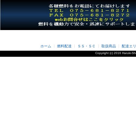
ホーム
燃料配達
ＳＳ・ＳＣ
取扱商品
配達エ
Copyright (c) 2016 Haruki-Sh